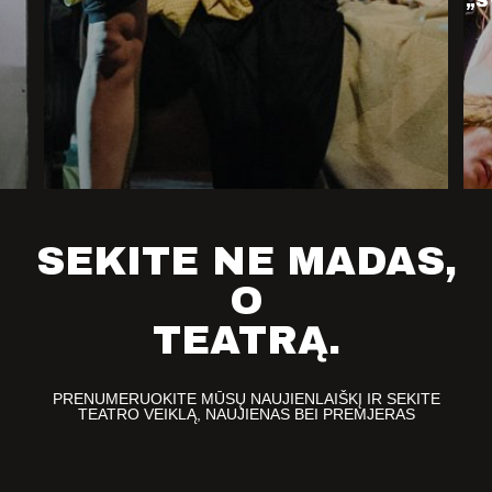
„Š
SEKITE NE MADAS,
O
TEATRĄ.
PRENUMERUOKITE MŪSŲ NAUJIENLAIŠKĮ IR SEKITE
TEATRO VEIKLĄ, NAUJIENAS BEI PREMJERAS