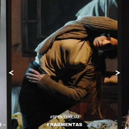
#SPEKTAKLIAI
 –
FRAGMENTAS