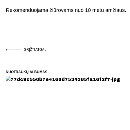
Rekomenduojama žiūrovams nuo 10 metų amžiaus.
GRĮŽTI ATGAL
NUOTRAUKŲ ALBUMAS