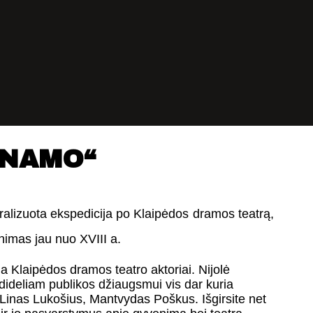
 NAMO“
ralizuota ekspedicija po Klaipėdos dramos teatrą,
nimas jau nuo XVIII a.
ja Klaipėdos dramos teatro aktoriai. Nijolė
e dideliam publikos džiaugsmui vis dar kuria
Linas Lukošius, Mantvydas Poškus. Išgirsite net