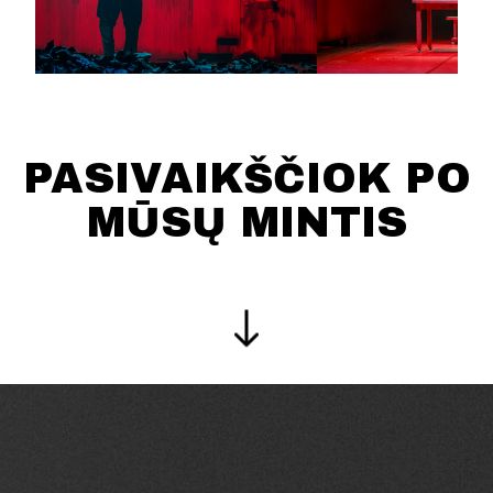
PASIVAIKŠČIOK PO
MŪSŲ MINTIS