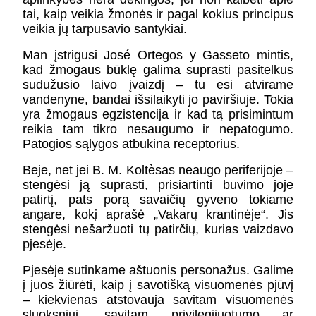
tai, kaip veikia žmonės ir pagal kokius principus
veikia jų tarpusavio santykiai.
Man įstrigusi José Ortegos y Gasseto mintis,
kad žmogaus būklę galima suprasti pasitelkus
sudužusio laivo įvaizdį – tu esi atvirame
vandenyne, bandai išsilaikyti jo paviršiuje. Tokia
yra žmogaus egzistencija ir kad tą prisimintum
reikia tam tikro nesaugumo ir nepatogumo.
Patogios sąlygos atbukina receptorius.
Beje, net jei B. M. Koltèsas neaugo periferijoje –
stengėsi ją suprasti, prisiartinti buvimo joje
patirtį, pats porą savaičių gyveno tokiame
angare, kokį aprašė „Vakarų krantinėje“. Jis
stengėsi nešaržuoti tų patirčių, kurias vaizdavo
pjesėje.
Pjesėje sutinkame aštuonis personažus. Galime
į juos žiūrėti, kaip į savotišką visuomenės pjūvį
– kiekvienas atstovauja savitam visuomenės
sluoksniui, savitam privilegijuotumo ar