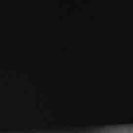
VAIKŲ TEATRO STUDIJA