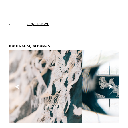
GRĮŽTI ATGAL
NUOTRAUKŲ ALBUMAS