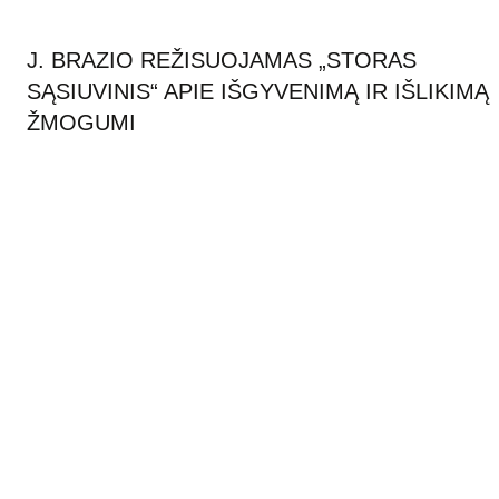
J. BRAZIO REŽISUOJAMAS „STORAS
SĄSIUVINIS“ APIE IŠGYVENIMĄ IR IŠLIKIMĄ
ŽMOGUMI