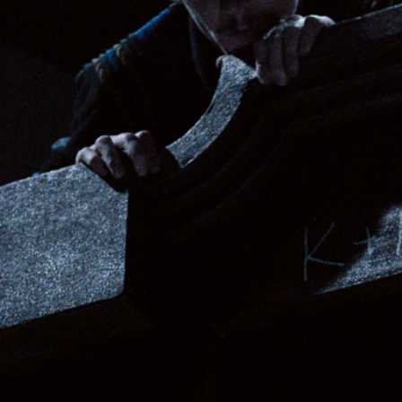
VAIKŲ TEATRO STUDIJA