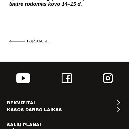
teatre rodomas kovo 14–15 d.
GRĮŽTI ATGAL
REKVIZITAI
KASOS DARBO LAIKAS
SALIŲ PLANAI