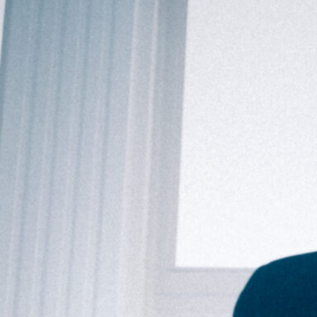
VAIKŲ TEATRO STUDIJA