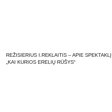
REŽISIERIUS I.REKLAITIS – APIE SPEKTAKLĮ
„KAI KURIOS ERELIŲ RŪŠYS“