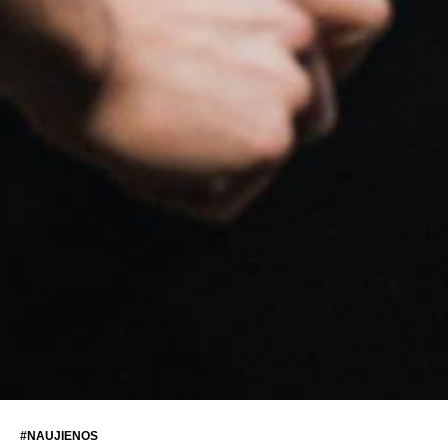
#NAUJIENOS