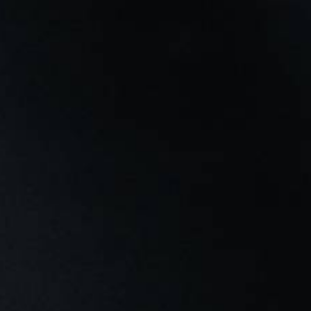
VAIKŲ TEATRO STUDIJA