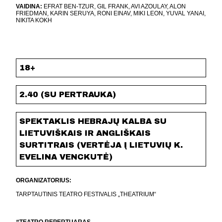
VAIDINA:
EFRAT BEN-TZUR, GIL FRANK, AVI AZOULAY, ALON
FRIEDMAN, KARIN SERUYA, RONI EINAV, MIKI LEON, YUVAL YANAI,
NIKITA KOKH
18+
2.40 (SU PERTRAUKA)
SPEKTAKLIS HEBRAJŲ KALBA SU
LIETUVIŠKAIS IR ANGLIŠKAIS
SURTITRAIS (VERTĖJA Į LIETUVIŲ K.
EVELINA VENCKUTĖ)
ORGANIZATORIUS:
TARPTAUTINIS TEATRO FESTIVALIS „THEATRIUM“