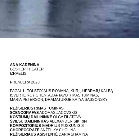
ANA KARENINA
GESHER THEATER
IZRAELIS
PREMJERA 2023
PAGAL L. TOLSTOJAUS ROMANĄ, KURĮ Į HEBRAJŲ KALBĄ
IŠVERTĖ ROY CHEN, ADAPTAVO RIMAS TUMINAS,
MARIA PETERSON, DRAMATURGĖ KATYA SASSONSKY
REŽISIERIUS
RIMAS TUMINAS
SCENOGRAFAS
ADOMAS JACOVSKIS
KOSTIUMŲ DAILININKĖ
OLGA FILATOVA
ŠVIESŲ DAILININKAS
ALEXANDER SIKIRIN
KOMPOZITORIUS
GIEDRIUS PUSKUNIGIS
CHOREOGRAFĖ
ANŽELIKA CHOLINA
REŽISIERIAUS ASISTENTĖ
DARIA SHAMINA