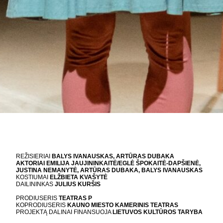
REŽISIERIAI
BALYS IVANAUSKAS, ARTŪRAS DUBAKA
AKTORIAI EMILIJA JAUJININKAITĖ/EGLĖ ŠPOKAITĖ-DAPŠIENĖ,
JUSTINA NEMANYTĖ, ARTŪRAS DUBAKA, BALYS IVANAUSKAS
KOSTIUMAI
ELŽBIETA KVAŠYTĖ
DAILININKAS
JULIUS KURŠIS
PRODIUSERIS
TEATRAS P
KOPRODIUSERIS
KAUNO MIESTO KAMERINIS TEATRAS
PROJEKTĄ DALINAI FINANSUOJA
LIETUVOS KULTŪROS TARYBA