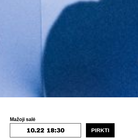
Mažoji salė
10.22 18:30
PIRKTI