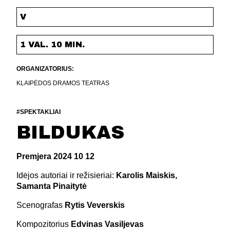
V
1 VAL. 10 MIN.
ORGANIZATORIUS:
KLAIPĖDOS DRAMOS TEATRAS
#SPEKTAKLIAI
BILDUKAS
Premjera 2024 10 12
Idėjos autoriai ir režisieriai:
Karolis Maiskis,
Samanta Pinaitytė
Scenografas
Rytis Veverskis
Kompozitorius
Edvinas Vasiljevas