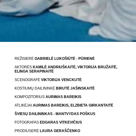
REŽISIERĖ
GABRIELĖ LUKOŠIŪTĖ - PŪRIENĖ
AKTORĖS
KAMILĖ ANDRIUŠKAITĖ, VIKTORIJA BRUŽAITĖ,
ELINGA SERAPINAITĖ
SCENOGRAFĖ
VIKTORIJA VENCKUTĖ
KOSTIUMŲ DAILININKĖ
BIRUTĖ JAŠINSKAITĖ
KOMPOZITORIUS
AURIMAS BAREIKIS
ATLIKĖJAI
AURIMAS BAREIKIS, ELZBIETA GIRKANTAITĖ
ŠVIESŲ DAILININKAS - MANTVYDAS POŠKUS
FOTOGRAFAS
EDGARAS VITKEVIČIUS
PRODIUSERĖ
LAURA GERAŠČENKO