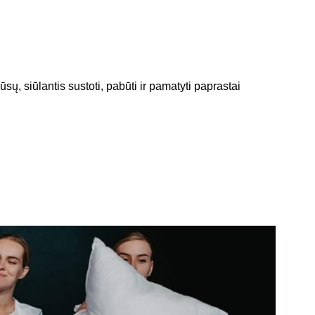
sų, siūlantis sustoti, pabūti ir pamatyti paprastai