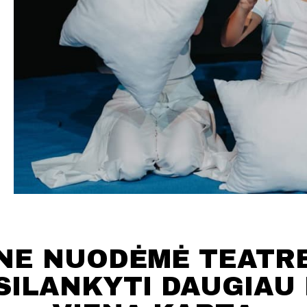
NE NUODĖMĖ TEATR
SILANKYTI DAUGIAU 