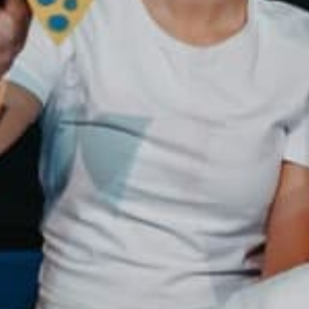
VAIKŲ TEATRO STUDIJA