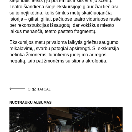
slėpiniais, leisis į jo požemius ir kils virš jo scenų.
Teatro šiandiena šioje ekskursijoje glaudžiai liečiasi
su jo neįtikėtina, kelis šimtus metų skaičiuojančia
istorija – giliai, giliai, pačiuose teatro viduriuose rasite
per rekonstrukcijas išsaugotų, dar vokiškus miesto
laikus menančių teatro pastato fragmentų.
Ekskursijos metu privaloma laikytis griežtų saugumo
reikalavimų, svarbu patogiai apsirengti. Ši ekskursija
netinka žmonėms, turintiems judėjimo ar regos
negalią, taip pat žmonėms su stipria akrofobija.
GRĮŽTI ATGAL
NUOTRAUKŲ ALBUMAS