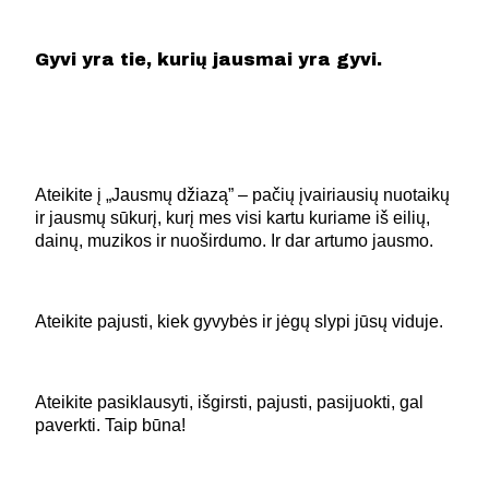
Gyvi yra tie, kurių jausmai yra gyvi.
Ateikite į „Jausmų džiazą” – pačių įvairiausių nuotaikų
ir jausmų sūkurį, kurį mes visi kartu kuriame iš eilių,
dainų, muzikos ir nuoširdumo. Ir dar artumo jausmo.
Ateikite pajusti, kiek gyvybės ir jėgų slypi jūsų viduje.
Ateikite pasiklausyti, išgirsti, pajusti, pasijuokti, gal
paverkti. Taip būna!