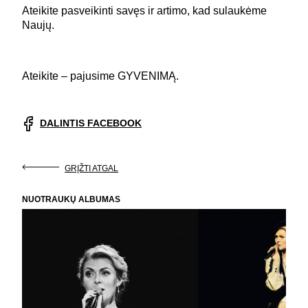
Ateikite pasveikinti savęs ir artimo, kad sulaukėme
Naujų.
Ateikite – pajusime GYVENIMĄ.
DALINTIS FACEBOOK
GRĮŽTI ATGAL
NUOTRAUKŲ ALBUMAS