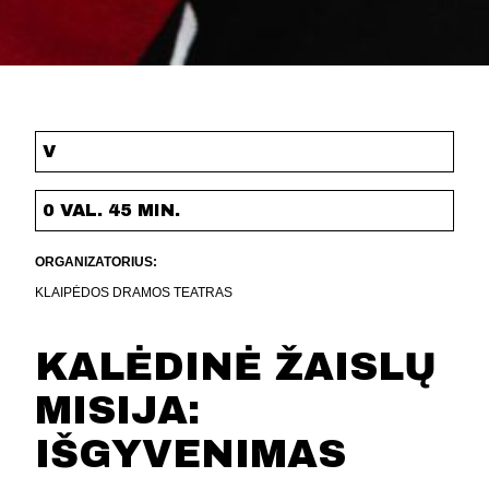
V
0 VAL. 45 MIN.
ORGANIZATORIUS:
KLAIPĖDOS DRAMOS TEATRAS
KALĖDINĖ ŽAISLŲ
MISIJA:
IŠGYVENIMAS