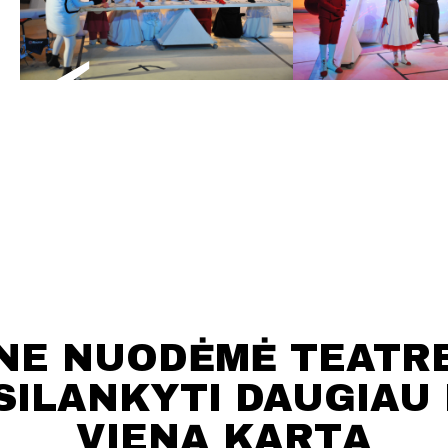
NE NUODĖMĖ TEATR
SILANKYTI DAUGIAU 
VIENĄ KARTĄ