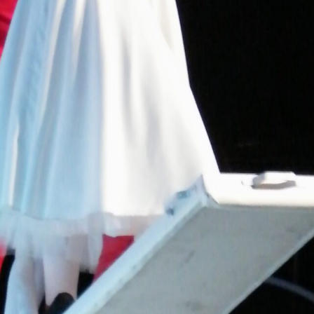
VAIKŲ TEATRO STUDIJA