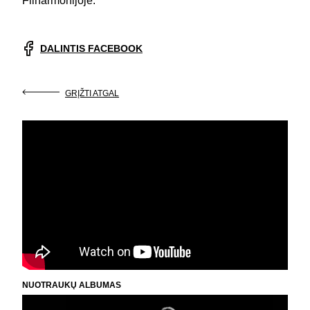
Filharmonijoje.
DALINTIS FACEBOOK
GRĮŽTI ATGAL
NUOTRAUKŲ ALBUMAS