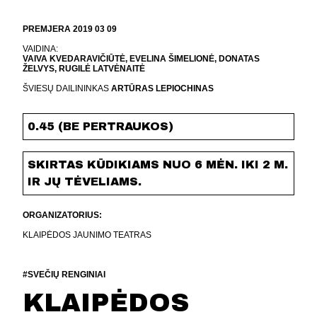
PREMJERA 2019 03 09
VAIDINA:
VAIVA KVEDARAVIČIŪTĖ, EVELINA ŠIMELIONĖ, DONATAS
ŽELVYS, RUGILĖ LATVĖNAITĖ
ŠVIESŲ DAILININKAS
ARTŪRAS LEPIOCHINAS
0.45 (BE PERTRAUKOS)
SKIRTAS KŪDIKIAMS NUO 6 MĖN. IKI 2 M.
IR JŲ TĖVELIAMS.
ORGANIZATORIUS:
KLAIPĖDOS JAUNIMO TEATRAS
#SVEČIŲ RENGINIAI
KLAIPĖDOS