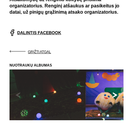
organizatorius. Renginį atšaukus ar pasikeitus jo
datai, už pinigų grąžinimą atsako organizatorius.
DALINTIS FACEBOOK
GRĮŽTI ATGAL
NUOTRAUKŲ ALBUMAS