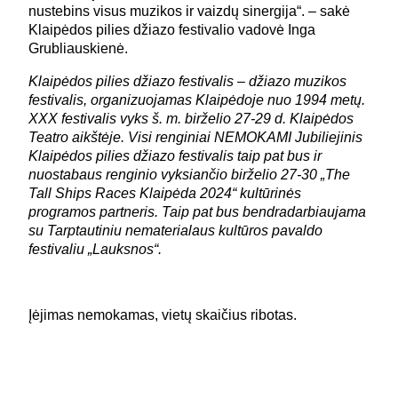
nustebins visus muzikos ir vaizdų sinergija“. – sakė
Klaipėdos pilies džiazo festivalio vadovė Inga
Grubliauskienė.
Klaipėdos pilies džiazo festivalis – džiazo muzikos
festivalis, organizuojamas Klaipėdoje nuo 1994 metų.
XXX festivalis vyks š. m. birželio 27-29 d. Klaipėdos
Teatro aikštėje. Visi renginiai NEMOKAMI Jubiliejinis
Klaipėdos pilies džiazo festivalis taip pat bus ir
nuostabaus renginio vyksiančio birželio 27-30 „The
Tall Ships Races Klaipėda 2024“ kultūrinės
programos partneris. Taip pat bus bendradarbiaujama
su Tarptautiniu nematerialaus kultūros pavaldo
festivaliu „Lauksnos“.
Įėjimas nemokamas, vietų skaičius ribotas.