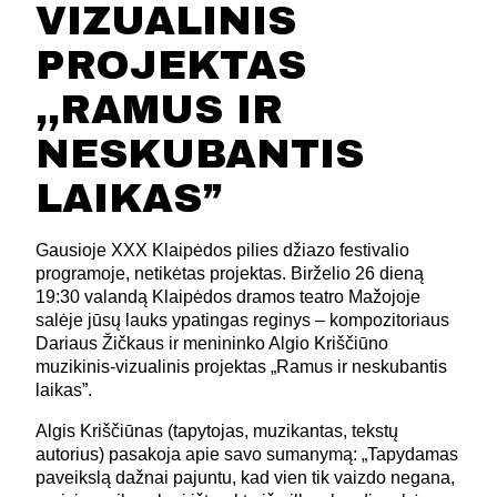
VIZUALINIS
PROJEKTAS
,,RAMUS IR
NESKUBANTIS
LAIKAS”
Gausioje XXX Klaipėdos pilies džiazo festivalio
programoje, netikėtas projektas. Birželio 26 dieną
19:30 valandą Klaipėdos dramos teatro Mažojoje
salėje jūsų lauks ypatingas reginys – kompozitoriaus
Dariaus Žičkaus ir menininko Algio Kriščiūno
muzikinis-vizualinis projektas „Ramus ir neskubantis
laikas”.
Algis Kriščiūnas (tapytojas, muzikantas, tekstų
autorius) pasakoja apie savo sumanymą: „Tapydamas
paveikslą dažnai pajuntu, kad vien tik vaizdo negana,