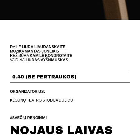
DAILĖ
LIUDA LIAUDANSKAITĖ
MUZIKA
MANTAS JONEIKIS
REŽISŪRA
KAMILĖ KONDROTAITĖ
VAIDINA
LIUDAS VYŠNIAUSKAS
0.40 (BE PERTRAUKOS)
ORGANIZATORIUS:
KLOUNŲ TEATRO STUDIJA DULIDU
#SVEČIŲ RENGINIAI
NOJAUS LAIVAS