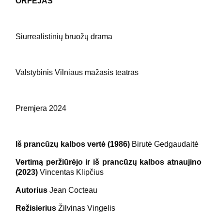
ORFĖJAS
Siurrealistinių bruožų drama
Valstybinis Vilniaus mažasis teatras
Premjera 2024
Iš prancūzų kalbos vertė (1986)
Birutė Gedgaudaitė
Vertimą peržiūrėjo ir iš prancūzų kalbos atnaujino
(2023)
Vincentas Klipčius
Autorius
Jean Cocteau
Režisierius
Žilvinas Vingelis