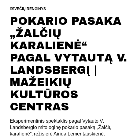
#SVEČIŲ RENGINYS
POKARIO PASAKA
„ŽALČIŲ
KARALIENĖ“
PAGAL VYTAUTĄ V.
LANDSBERGĮ |
MAŽEIKIŲ
KULTŪROS
CENTRAS
Eksperimentinis spektaklis pagal Vytauto V.
Landsbergio mitologinę pokario pasaką „Žalčių
karalienė“, režisierė Airida Lementauskienė.