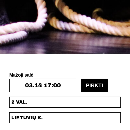
Mažoji salė
03.14 17:00
PIRKTI
2 VAL.
LIETUVIŲ K.