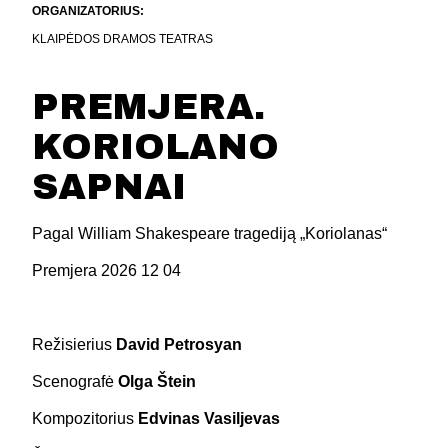
ORGANIZATORIUS:
KLAIPĖDOS DRAMOS TEATRAS
PREMJERA.
KORIOLANO
SAPNAI
Pagal William Shakespeare tragediją „Koriolanas“
Premjera 2026 12 04
Režisierius
David Petrosyan
Scenografė
Olga Štein
Kompozitorius
Edvinas Vasiljevas