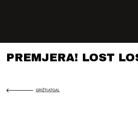
PREMJERA! LOST LO
GRĮŽTI ATGAL