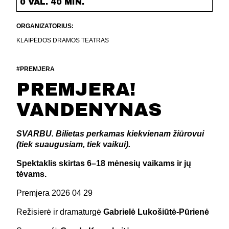
0 VAL. 40 MIN.
ORGANIZATORIUS:
KLAIPĖDOS DRAMOS TEATRAS
#PREMJERA
PREMJERA!
VANDENYNAS
SVARBU. Bilietas perkamas kiekvienam žiūrovui
(tiek suaugusiam, tiek vaikui).
Spektaklis skirtas 6–18 mėnesių vaikams ir jų
tėvams.
Premjera 2026 04 29
Režisierė ir dramaturgė
Gabrielė Lukošiūtė-Pūrienė