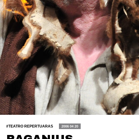
#TEATRO REPERTUARAS
2006 04 20
RAGANIUS