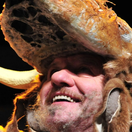
VAIKŲ TEATRO STUDIJA