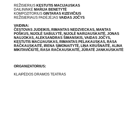
REŽISIERIUS
KĘSTUTIS MACIJAUSKAS
DAILININKĖ
MARIJA BENETYTĖ
KOMPOZITORIUS
GINTARAS KIZEVIČIUS
REŽISIERIAUS PADĖJĖJAS
VAIDAS JOČYS
VAIDINA:
ČESTOVAS JUDEIKIS, RIMANTAS NEDZVECKAS, MANTAS
POŠKUS, NIJOLĖ SABULYTĖ, NIJOLĖ NARIJAUSKAITĖ, JONAS
NAUJOKAS, ALEKSANDRAS ŠIMANSKIS, VAIDAS JOČYS,
KĘSTUTIS MACIJAUSKAS, RIMANTAS PELAKAUSKAS, RASA
RAČKAUSKAITĖ, IRENA SIMONAITYTĖ, LINA KRUŠNAITĖ, ALINA
MIKITAVIČIŪTĖ, RASA RAČKAUSKAITĖ, JŪRATĖ JANKAUSKAITĖ
ORGANIZATORIUS:
KLAIPĖDOS DRAMOS TEATRAS