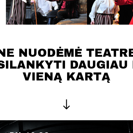
NE NUODĖMĖ TEATR
SILANKYTI DAUGIAU 
VIENĄ KARTĄ