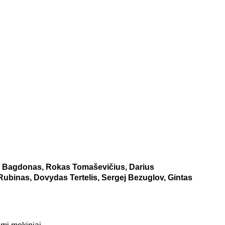
as Bagdonas, Rokas Tomaševičius, Darius
 Rubinas, Dovydas Tertelis, Sergej Bezuglov, Gintas