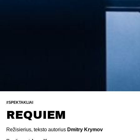
#SPEKTAKLIAI
REQUIEM
Režisierius, teksto autorius
Dmitry Krymov