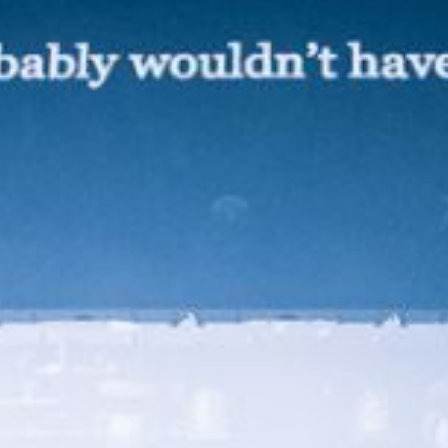
VAIKŲ TEATRO STUDIJA