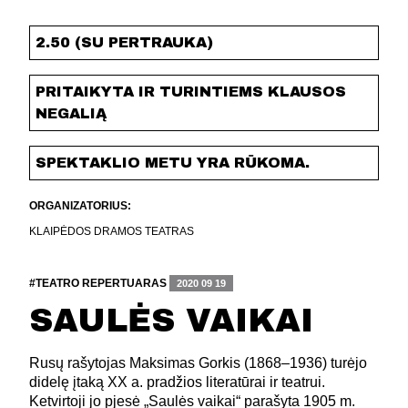
2.50 (SU PERTRAUKA)
PRITAIKYTA IR TURINTIEMS KLAUSOS
NEGALIĄ
SPEKTAKLIO METU YRA RŪKOMA.
ORGANIZATORIUS:
KLAIPĖDOS DRAMOS TEATRAS
#TEATRO REPERTUARAS
2020 09 19
SAULĖS VAIKAI
Rusų rašytojas Maksimas Gorkis (1868–1936) turėjo
didelę įtaką XX a. pradžios literatūrai ir teatrui.
Ketvirtoji jo pjesė „Saulės vaikai“ parašyta 1905 m.