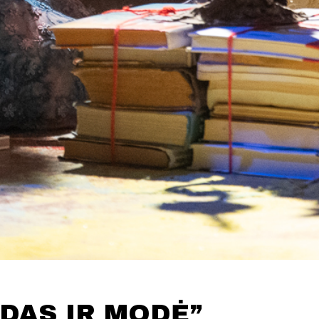
DAS IR MODĖ”