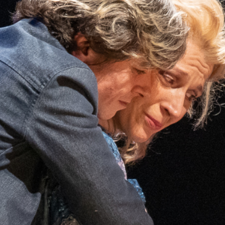
VAIKŲ TEATRO STUDIJA