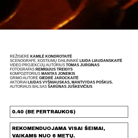
REŽISIERĖ
KAMILĖ KONDROTAITĖ
SCENOGRAFĖ, KOSTIUMŲ DAILININKĖ
LIUDA LIAUDANSKAITĖ
VIDEO PROJEKCIJŲ AUTORIUS
TOMAS JURGINAS
FOTOGRAFAS
REMIGIJUS TREIGYS
KOMPOZITORIUS
MANTAS JONEIKIS
GRIMO AUTORĖ
GIEDRĖ JAROCKAITĖ
AKTORIAI
LIUDAS VYŠNIAUSKAS, MANTVYDAS POŠKUS.
AUTORIAUS BALSAS
ŠARŪNAS JUŠKEVIČIUS
0.40 (BE PERTRAUKOS)
REKOMENDUOJAMA VISAI ŠEIMAI,
VAIKAMS NUO 6 METŲ.