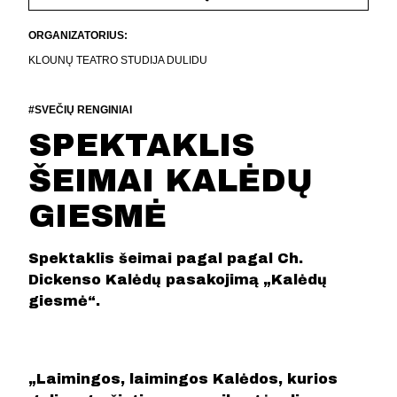
ORGANIZATORIUS:
KLOUNŲ TEATRO STUDIJA DULIDU
#SVEČIŲ RENGINIAI
SPEKTAKLIS
ŠEIMAI KALĖDŲ
GIESMĖ
Spektaklis šeimai pagal pagal Ch.
Dickenso Kalėdų pasakojimą „Kalėdų
giesmė“.
„Laimingos, laimingos Kalėdos, kurios