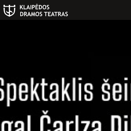
PAIEŠKA
Teatras
ISTORIJA
KŪRĖJAI
REPERTUARAS
FESTIVALIS „THEATRIUM”
EDUKACIJA IR PARODOS
KULTŪROS PASAS
VIRTUALUS TURAS