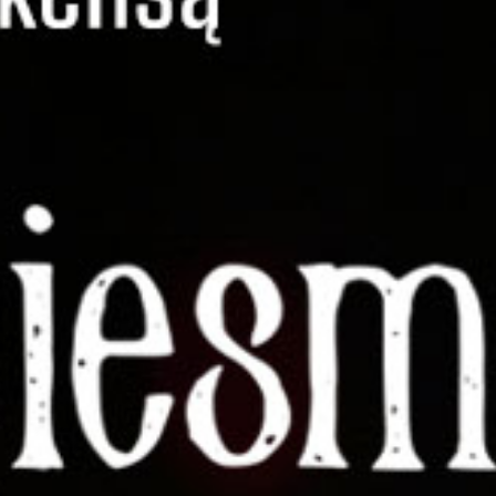
VAIKŲ TEATRO STUDIJA