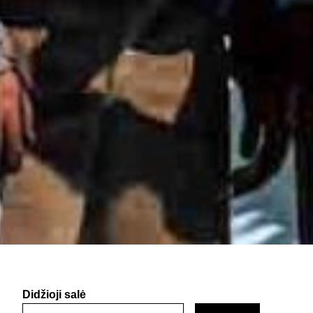
Didžioji salė