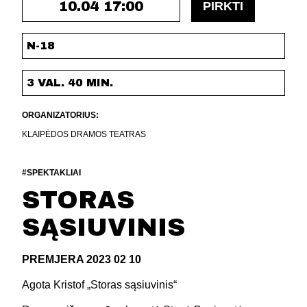
10.04 17:00
PIRKTI
N-18
3 VAL. 40 MIN.
ORGANIZATORIUS:
KLAIPĖDOS DRAMOS TEATRAS
#SPEKTAKLIAI
STORAS
SĄSIUVINIS
PREMJERA 2023 02 10
Agota Kristof „Storas sąsiuvinis“