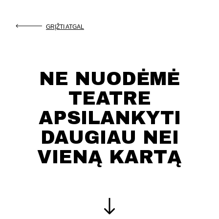
GRĮŽTI ATGAL
NE NUODĖMĖ
TEATRE
APSILANKYTI
DAUGIAU NEI
VIENĄ KARTĄ