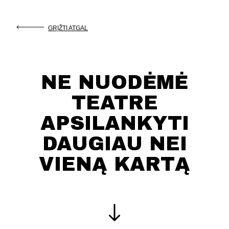
GRĮŽTI ATGAL
NE NUODĖMĖ
TEATRE
APSILANKYTI
DAUGIAU NEI
VIENĄ KARTĄ