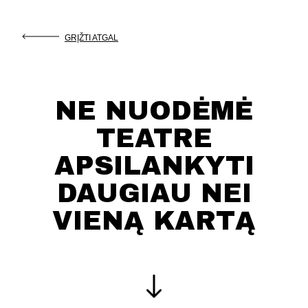
GRĮŽTI ATGAL
NE NUODĖMĖ
TEATRE
APSILANKYTI
DAUGIAU NEI
VIENĄ KARTĄ