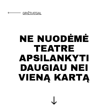
GRĮŽTI ATGAL
NE NUODĖMĖ
TEATRE
APSILANKYTI
DAUGIAU NEI
VIENĄ KARTĄ