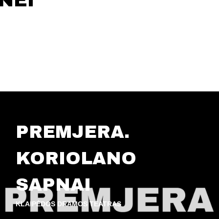
NEI
PREMJERA.
KORIOLANO
SAPNAI
KLAIPĖDOS DRAMOS TEATRAS