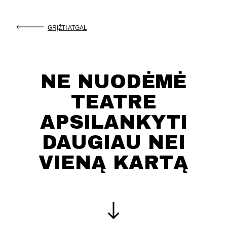
GRĮŽTI ATGAL
NE NUODĖMĖ
TEATRE
APSILANKYTI
DAUGIAU NEI
VIENĄ KARTĄ