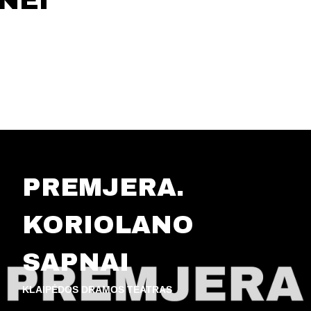
NEI
PREMJERA.
KORIOLANO
SAPNAI
KLAIPĖDOS DRAMOS TEATRAS