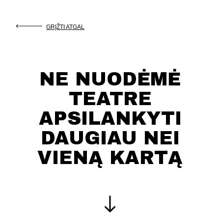
GRĮŽTI ATGAL
NE NUODĖMĖ
TEATRE
APSILANKYTI
DAUGIAU NEI
VIENĄ KARTĄ