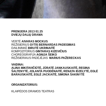
PREMJERA 2013 01 25
DVIEJŲ DALIŲ DRAMA
VERTĖ
AIVARAS MOCKUS
REŽISIERIUS
GYTIS BERNARDAS PADEGIMAS
DAILININKĖ
BIRUTĖ UKRINAITĖ
KOMPOZITORIUS
GINTARAS KIZEVIČIUS
CHOREOGRAFIJA
AGNIJA ŠEIKO
REŽISIERIAUS PADĖJĖJAS
MARIUS PAŽERECKAS
VAIDINA:
ALINA MIKITAVIČIŪTĖ, JŪRATĖ JANKAUSKAITĖ, REGINA
ŠALTENYTĖ, JOLANTA PUODĖNAITĖ, RENATA IDZELYTĖ, EGLĖ
BARAUSKAITĖ, EGLĖ JACKAITĖ, SIMONA ŠAKINYTĖ
ORGANIZATORIUS:
KLAIPĖDOS DRAMOS TEATRAS