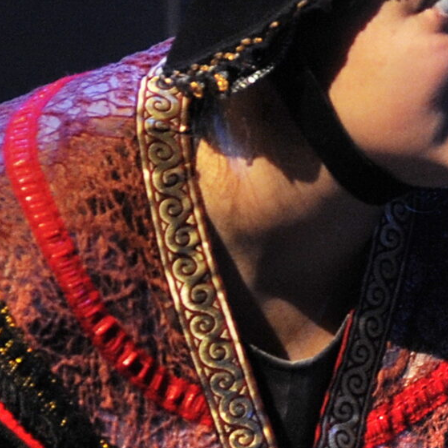
VAIKŲ TEATRO STUDIJA