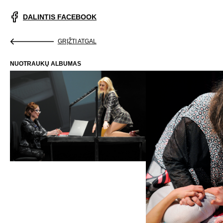
DALINTIS FACEBOOK
GRĮŽTI ATGAL
NUOTRAUKŲ ALBUMAS