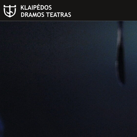
PAIEŠKA
Teatras
ISTORIJA
KŪRĖJAI
REPERTUARAS
FESTIVALIS „THEATRIUM”
EDUKACIJA IR PARODOS
KULTŪROS PASAS
VIRTUALUS TURAS