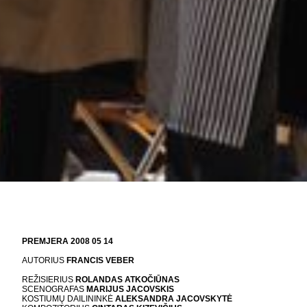
PREMJERA 2008 05 14
AUTORIUS
FRANCIS VEBER
REŽISIERIUS
ROLANDAS ATKOČIŪNAS
SCENOGRAFAS
MARIJUS JACOVSKIS
KOSTIUMŲ DAILININKĖ
ALEKSANDRA JACOVSKYTĖ