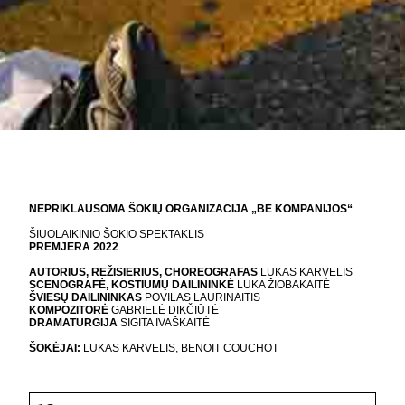
NEPRIKLAUSOMA ŠOKIŲ ORGANIZACIJA „BE KOMPANIJOS“
ŠIUOLAIKINIO ŠOKIO SPEKTAKLIS
PREMJERA 2022
AUTORIUS, REŽISIERIUS, CHOREOGRAFAS
LUKAS KARVELIS
SCENOGRAFĖ, KOSTIUMŲ DAILININKĖ
LUKA ŽIOBAKAITĖ
ŠVIESŲ DAILININKAS
POVILAS LAURINAITIS
KOMPOZITORĖ
GABRIELĖ DIKČIŪTĖ
DRAMATURGIJA
SIGITA IVAŠKAITĖ
ŠOKĖJAI:
LUKAS KARVELIS, BENOIT COUCHOT