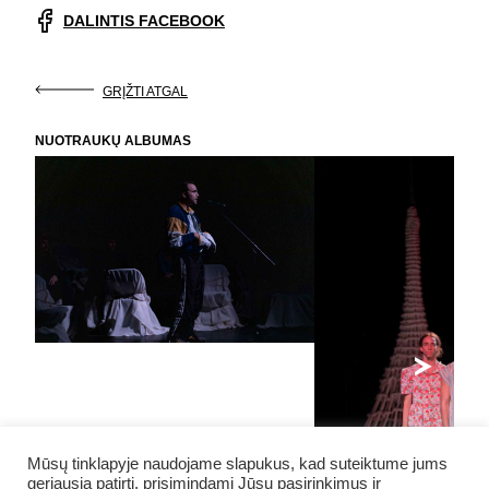
DALINTIS FACEBOOK
GRĮŽTI ATGAL
NUOTRAUKŲ ALBUMAS
Mūsų tinklapyje naudojame slapukus, kad suteiktume jums
geriausią patirtį, prisimindami Jūsų pasirinkimus ir