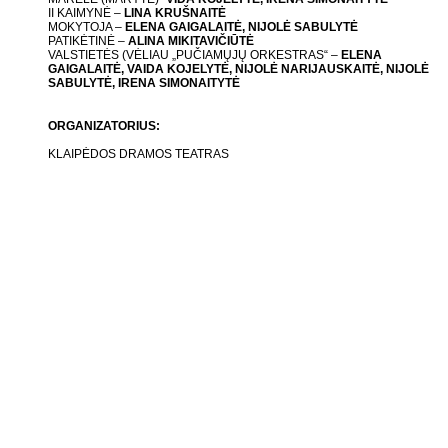
II KAIMYNĖ –
LINA KRUŠNAITĖ
MOKYTOJA –
ELENA GAIGALAITĖ, NIJOLĖ SABULYTĖ
PATIKĖTINĖ –
ALINA MIKITAVIČIŪTĖ
VALSTIETĖS (VĖLIAU „PUČIAMŲJŲ ORKESTRAS“ –
ELENA
GAIGALAITĖ, VAIDA KOJELYTĖ, NIJOLĖ NARIJAUSKAITĖ, NIJOLĖ
SABULYTĖ, IRENA SIMONAITYTĖ
ORGANIZATORIUS:
KLAIPĖDOS DRAMOS TEATRAS