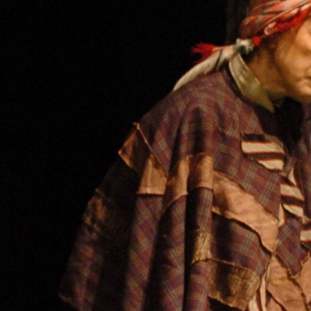
VAIKŲ TEATRO STUDIJA