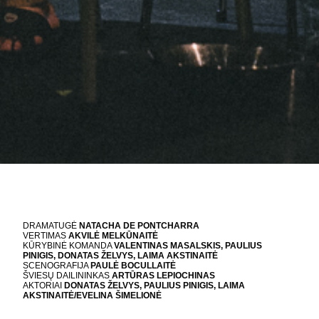
DRAMATUGĖ
NATACHA DE PONTCHARRA
VERTIMAS
AKVILĖ MELKŪNAITĖ
KŪRYBINĖ KOMANDA
VALENTINAS MASALSKIS, PAULIUS
PINIGIS, DONATAS ŽELVYS, LAIMA AKSTINAITĖ
SCENOGRAFIJA
PAULĖ BOCULLAITĖ
ŠVIESŲ DAILININKAS
ARTŪRAS LEPIOCHINAS
AKTORIAI
DONATAS ŽELVYS, PAULIUS PINIGIS, LAIMA
AKSTINAITĖ/EVELINA ŠIMELIONĖ