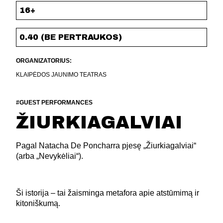
16+
0.40 (BE PERTRAUKOS)
ORGANIZATORIUS:
KLAIPĖDOS JAUNIMO TEATRAS
#GUEST PERFORMANCES
ŽIURKIAGALVIAI
Pagal Natacha De Poncharra pjesę „Žiurkiagalviai“
(arba „Nevykėliai“).
Ši istorija – tai žaisminga metafora apie atstūmimą ir
kitoniškumą.