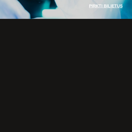
VAIKŲ TEATRO STUDIJA
PIRKTI BILIETUS