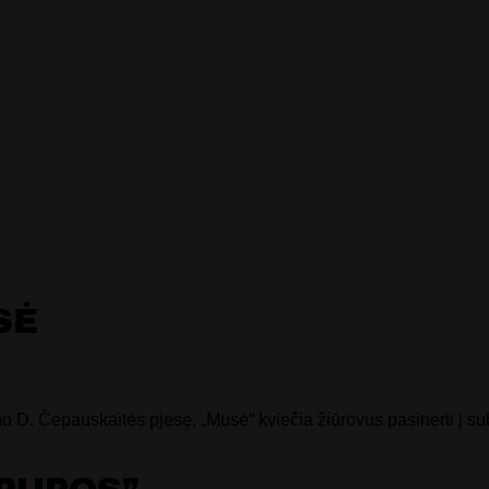
VAIKŲ TEATRO STUDIJA
SĖ
mo D. Čepauskaitės pjesę. „Musė“ kviečia žiūrovus pasinerti į su